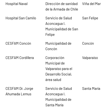
Hospital Naval
Dirección de sanidad
Viña del Mar
de la Armada de Chile
Hospital San Camilo
Servicio de Salud
San Felipe
Aconcagua I.
Municipalidad de San
Felipe
CESFAM Concón
Municipalidad de
Concón
Concón
CESFAM Cordillera
Corporación
Valparaíso
Municipal de
Valparaíso para el
Desarrollo Social,
área salud
CESFAM Dr. Jorge
Servicio de Salud
Santa María
Ahumada Lemus
Aconcagua I.
Municipalidad de
Santa María