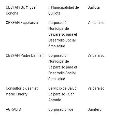
CESFAM Dr. Miguel
I. Municipalidad de
Quillota
Concha
Quillota
CESFAM Esperanza
Corporación
Valparaíso
Municipal de
Valparaíso para el
Desarrollo Social,
área salud
CESFAM Padre Damián
Corporación
Valparaíso
Municipal de
Valparaíso para el
Desarrollo Social,
área salud
Consultorio Jean et
Servicio de Salud
Valparaíso
Marie Thierry
Valparaíso - San
Antonio
AGRADIS
Corporación de
Quintero