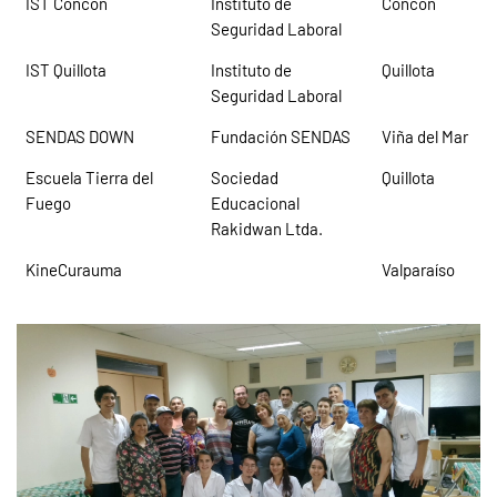
IST Concón
Instituto de
Concón
Seguridad Laboral
IST Quillota
Instituto de
Quillota
Seguridad Laboral
SENDAS DOWN
Fundación SENDAS
Viña del Mar
Escuela Tierra del
Sociedad
Quillota
Fuego
Educacional
Rakidwan Ltda.
KineCurauma
Valparaíso
Ver imagen