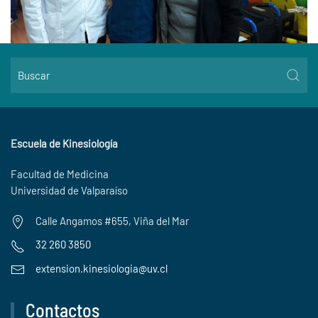
Escuela de Kinesiología
Facultad de Medicina
Universidad de Valparaíso
Calle Angamos #655, Viña del Mar
32 260 3850
extension.kinesiologia@uv.cl
Contactos