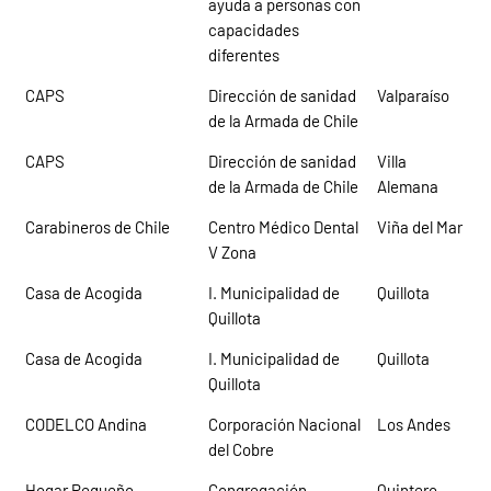
ayuda a personas con
capacidades
diferentes
CAPS
Dirección de sanidad
Valparaíso
de la Armada de Chile
CAPS
Dirección de sanidad
Villa
de la Armada de Chile
Alemana
Carabineros de Chile
Centro Médico Dental
Viña del Mar
V Zona
Casa de Acogida
I. Municipalidad de
Quillota
Quillota
Casa de Acogida
I. Municipalidad de
Quillota
Quillota
CODELCO Andina
Corporación Nacional
Los Andes
del Cobre
Hogar Pequeño
Congregación
Quintero